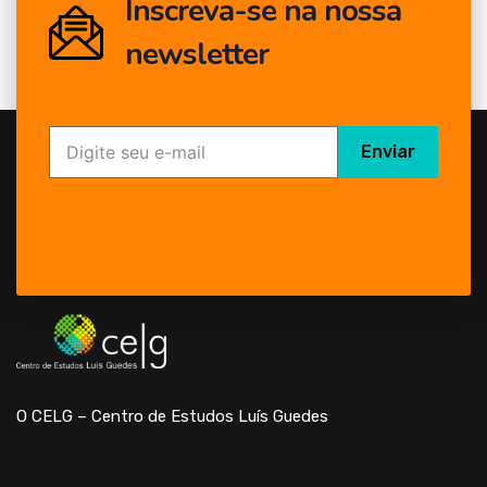
Inscreva-se na nossa
newsletter
Enviar
O CELG – Centro de Estudos Luís Guedes