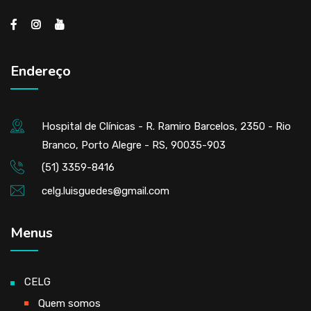
Endereço
Hospital de Clínicas - R. Ramiro Barcelos, 2350 - Rio
Branco, Porto Alegre - RS, 90035-903
(51) 3359-8416
celg.luisguedes@gmail.com
Menus
CELG
Quem somos