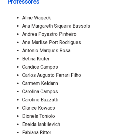
Professores
Aline Wageck
Ana Margareth Siqueira Bassols
Andrea Poyastro Pinheiro
Ane Marlise Port Rodrigues
Antonio Marques Rosa
Betina Kruter
Candice Campos
Carlos Augusto Ferrari Filho
Carmem Keidann
Carolina Campos
Caroline Buzzatti
Clarice Kowacs
Dionela Toniolo
Eneida Iankilevich
Fabiana Ritter