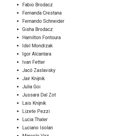
Fabio Brodacz
Fernanda Crestana
Fernando Schneider
Gisha Brodacz
Hamilton Fontoura
Idel Mondrzak
Igor Alcantara
Ivan Fetter
Jacó Zaslavsky
Jair Knijnik
Julia Goi
Jussara Dal Zot
Lais Knijnik
Lizete Pezzi
Lucia Thaler
Luciano Isolan
Marcelo Vaz