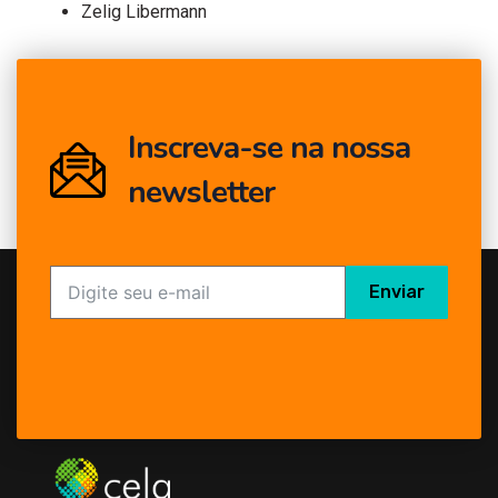
Zelig Libermann
Inscreva-se na nossa
newsletter
Enviar