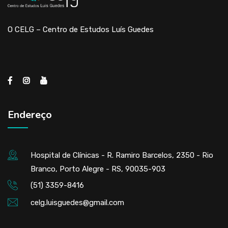
O CELG – Centro de Estudos Luís Guedes
Endereço
Hospital de Clínicas - R. Ramiro Barcelos, 2350 - Rio
Branco, Porto Alegre - RS, 90035-903
(51) 3359-8416
celg.luisguedes@gmail.com